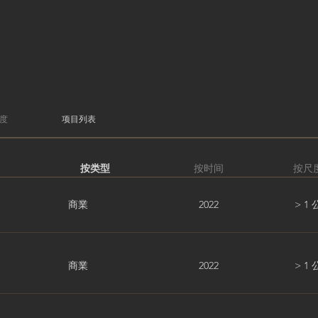
度
项目列表
按类型
按时间
按尺
商業
2022
> 1
商業
2022
> 1