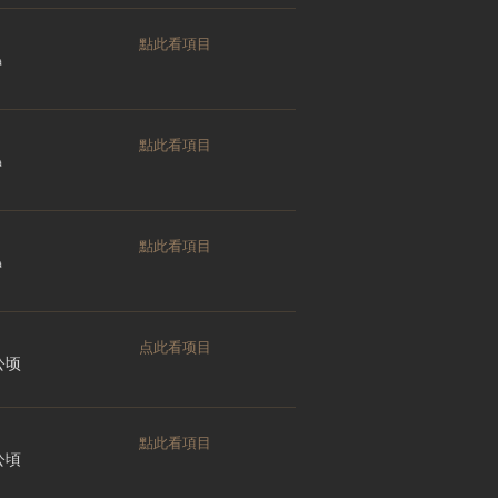
點此看項目
a
點此看項目
a
點此看項目
a
点此看项目
 公顷
點此看項目
 公頃