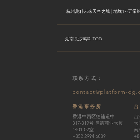
杭州萬科未來天空之城 | 地塊17-五常
湖南長沙萬科 TOD
联系方式 :
contact@platform-dg
香港事务所
台
香港中西区德辅道中
台
317-319号 启德商业大厦
大
1401-02室
南
+852 2994 6889
+8