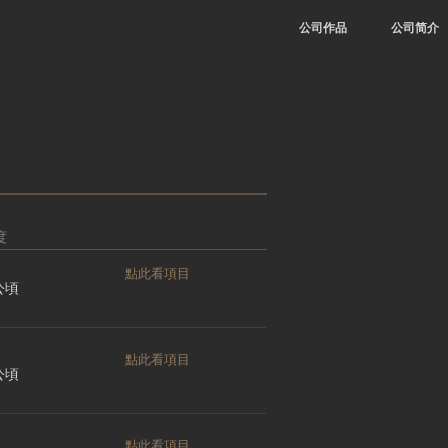
公司作品
公司简介
度
點此看項目
 公頃
點此看項目
 公頃
點此看項目