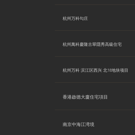
杭州万科勾庄
杭州萬科慶隆古翠隱秀高級住宅
杭州万科 滨江区西兴 北18地块项目
香港啟德大廈住宅項目
南京中海江湾境