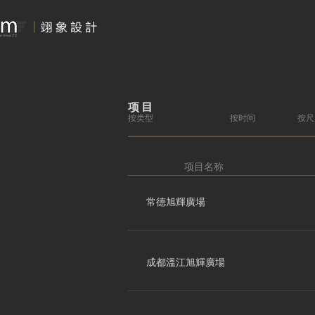
项目
按类型
按时间
按尺
项目名称
常德旭輝廣場
成都溫江旭輝廣場