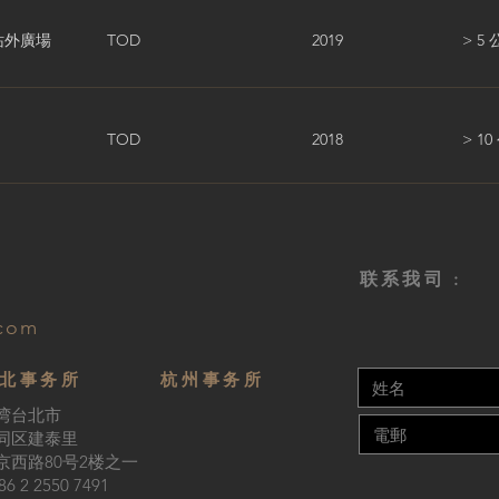
站外廣場
TOD
2019
> 5
TOD
2018
> 1
联系我司 :
.com
北事务所
杭州事务所
湾台北市
同区建泰里
京西路80号2楼之一
86 2 2550 7491