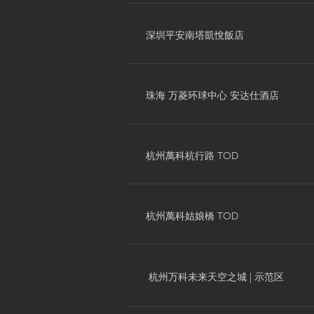
深圳平安南塔凱悅飯店
珠海 万菱环球中心 安达仕酒店
杭州萬科杭行路 TOD
杭州萬科姑娘橋 TOD
杭州万科未来天空之城 | 示范区